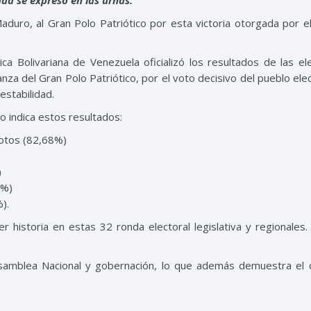
dad se expresó en las urnas.
Maduro, al Gran Polo Patriótico por esta victoria otorgada por e
ica Bolivariana de Venezuela oficializó los resultados de las el
lianza del Gran Polo Patriótico, por el voto decisivo del pueblo el
estabilidad.
o indica estos resultados:
votos (82,68%)
)
7%)
).
er historia en estas 32 ronda electoral legislativa y regionales.
samblea Nacional y gobernación, lo que además demuestra el 