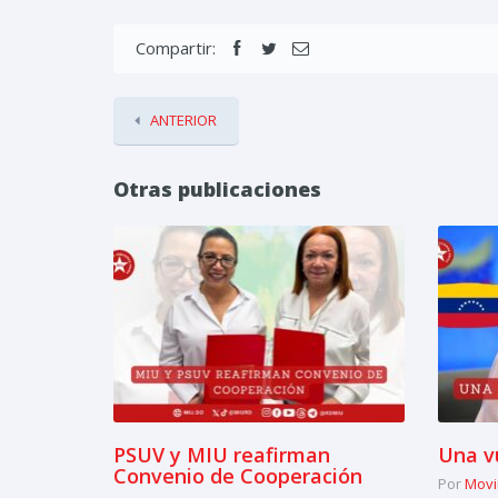
Compartir:
ANTERIOR
Otras publicaciones
PSUV y MIU reafirman
Una v
Convenio de Cooperación
Por
Movi