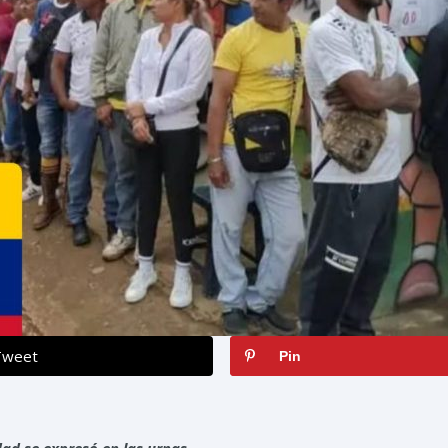
Tweet
Pin