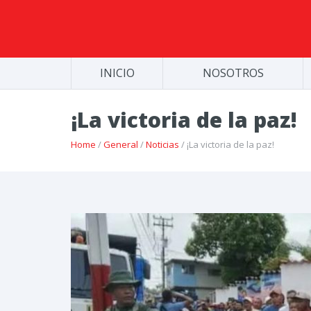
INICIO
NOSOTROS
¡La victoria de la paz!
Home
/
General
/
Noticias
/ ¡La victoria de la paz!