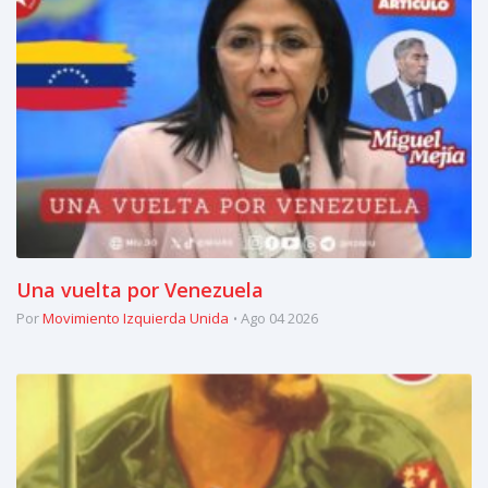
Una vuelta por Venezuela
Por
Movimiento Izquierda Unida
Ago 04 2026