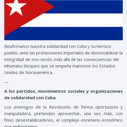
Reafirmanos nuestra solidaridad con Cuba y su heroico
pueblo, ante las pretensiones imperiales de desestabilizar la
integridad de esa nación, más allá de las consecuencias del
inhumano bloqueo que se empeña mantener los Estados
Unidos de Norteamérica.
—
A
los partidos, movimientos sociales y organizaciones
de solidaridad con Cuba
L
os enemigos de la Revolución
,
de forma oportunista y
manipuladora, pretenden aprovechar
,
una vez más,
con
fines desestabilizadores,
el
complejo
escenario
económico
que enfrentamos
.