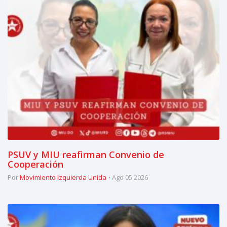
PSUV y MIU reafirman Convenio de
Cooperación
Por
Movimiento Izquierda Unida
Ago 05 2026