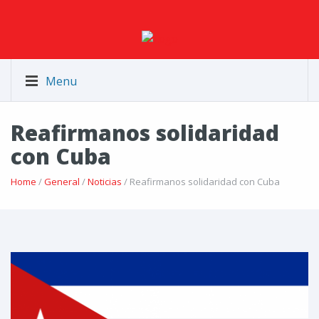
Menu
Reafirmanos solidaridad
con Cuba
Home
/
General
/
Noticias
/ Reafirmanos solidaridad con Cuba