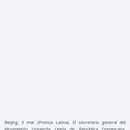
Menu
Beijing, 3 mar (Prensa Latina). El secretario general del
Movimiento Izquierda Unida de República Dominicana,