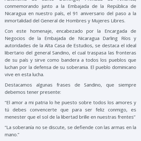
conmemorando junto a la Embajada de la República de
Nicaragua en nuestro país, el 91 aniversario del paso a la
inmortalidad del General de Hombres y Mujeres Libres.
Con este homenaje, encabezado por la Encargada de
Negocios de la Embajada de Nicaragua Darling Ríos y
autoridades de la Alta Casa de Estudios, se destaca el ideal
libertario del general Sandino, el cual traspasa las fronteras
de su país y sirve como bandera a todos los pueblos que
luchan por la defensa de su soberania. El pueblo dominicano
vive en esta lucha.
Destacamos algunas frases de Sandino, que siempre
debemos tener presente:
“El amor a mi patria lo he puesto sobre todos los amores y
tú debes convencerte que para ser feliz conmigo, es
menester que el sol de la libertad brille en nuestras frentes”
“La soberanía no se discute, se defiende con las armas en la
mano.”