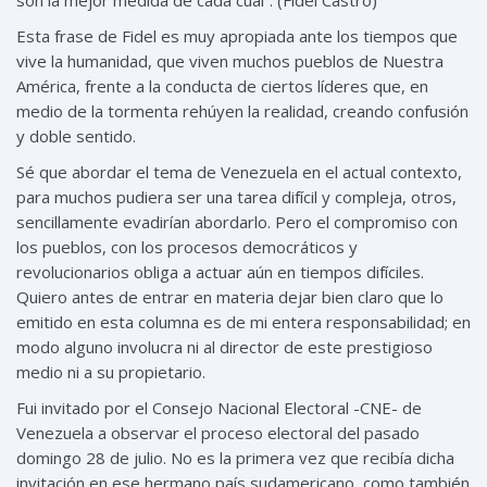
son la mejor medida de cada cual”. (Fidel Castro)
Esta frase de Fidel es muy apropiada ante los tiempos que
vive la humanidad, que viven muchos pueblos de Nuestra
América, frente a la conducta de ciertos líderes que, en
medio de la tormenta rehúyen la realidad, creando confusión
y doble sentido.
Sé que abordar el tema de Venezuela en el actual contexto,
para muchos pudiera ser una tarea difícil y compleja, otros,
sencillamente evadirían abordarlo. Pero el compromiso con
los pueblos, con los procesos democráticos y
revolucionarios obliga a actuar aún en tiempos difíciles.
Quiero antes de entrar en materia dejar bien claro que lo
emitido en esta columna es de mi entera responsabilidad; en
modo alguno involucra ni al director de este prestigioso
medio ni a su propietario.
Fui invitado por el Consejo Nacional Electoral -CNE- de
Venezuela a observar el proceso electoral del pasado
domingo 28 de julio. No es la primera vez que recibía dicha
invitación en ese hermano país sudamericano, como también