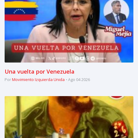
Una vuelta por Venezuela
Por
Movimiento Izquierda Unida
Ago 04 2026