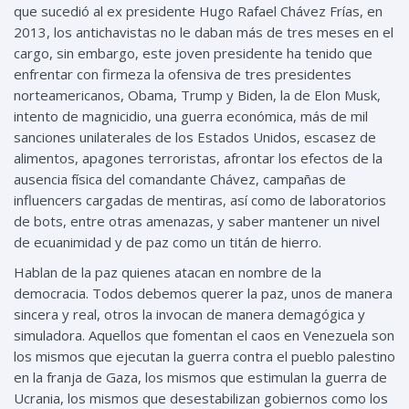
que sucedió al ex presidente Hugo Rafael Chávez Frías, en
2013, los antichavistas no le daban más de tres meses en el
cargo, sin embargo, este joven presidente ha tenido que
enfrentar con firmeza la ofensiva de tres presidentes
norteamericanos, Obama, Trump y Biden, la de Elon Musk,
intento de magnicidio, una guerra económica, más de mil
sanciones unilaterales de los Estados Unidos, escasez de
alimentos, apagones terroristas, afrontar los efectos de la
ausencia física del comandante Chávez, campañas de
influencers cargadas de mentiras, así como de laboratorios
de bots, entre otras amenazas, y saber mantener un nivel
de ecuanimidad y de paz como un titán de hierro.
Hablan de la paz quienes atacan en nombre de la
democracia. Todos debemos querer la paz, unos de manera
sincera y real, otros la invocan de manera demagógica y
simuladora. Aquellos que fomentan el caos en Venezuela son
los mismos que ejecutan la guerra contra el pueblo palestino
en la franja de Gaza, los mismos que estimulan la guerra de
Ucrania, los mismos que desestabilizan gobiernos como los