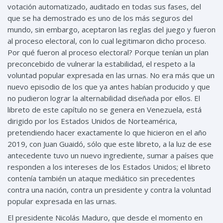
votación automatizado, auditado en todas sus fases, del
que se ha demostrado es uno de los más seguros del
mundo, sin embargo, aceptaron las reglas del juego y fueron
al proceso electoral, con lo cual legitimaron dicho proceso.
Por qué fueron al proceso electoral? Porque tenían un plan
preconcebido de vulnerar la estabilidad, el respeto a la
voluntad popular expresada en las urnas. No era más que un
nuevo episodio de los que ya antes habían producido y que
no pudieron lograr la alternabilidad diseñada por ellos. El
libreto de este capítulo no se genera en Venezuela, está
dirigido por los Estados Unidos de Norteamérica,
pretendiendo hacer exactamente lo que hicieron en el año
2019, con Juan Guaidó, sólo que este libreto, a la luz de ese
antecedente tuvo un nuevo ingrediente, sumar a países que
responden a los intereses de los Estados Unidos; el libreto
contenía también un ataque mediático sin precedentes
contra una nación, contra un presidente y contra la voluntad
popular expresada en las urnas.
El presidente Nicolás Maduro, que desde el momento en