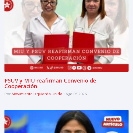
PSUV y MIU reafirman Convenio de
Cooperación
Por
Movimiento Izquierda Unida
Ago 05 2026