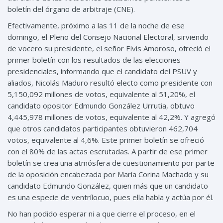
boletín del órgano de arbitraje (CNE).
Efectivamente, próximo a las 11 de la noche de ese
domingo, el Pleno del Consejo Nacional Electoral, sirviendo
de vocero su presidente, el señor Elvis Amoroso, ofreció el
primer boletín con los resultados de las elecciones
presidenciales, informando que el candidato del PSUV y
aliados, Nicolás Maduro resultó electo como presidente con
5,150,092 millones de votos, equivalente al 51,20%, el
candidato opositor Edmundo González Urrutia, obtuvo
4,445,978 millones de votos, equivalente al 42,2%. Y agregó
que otros candidatos participantes obtuvieron 462,704
votos, equivalente al 4,6%. Este primer boletín se ofreció
con el 80% de las actas escrutadas. A partir de ese primer
boletín se crea una atmósfera de cuestionamiento por parte
de la oposición encabezada por María Corina Machado y su
candidato Edmundo González, quien más que un candidato
es una especie de ventrílocuo, pues ella habla y actúa por él.
No han podido esperar ni a que cierre el proceso, en el