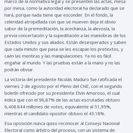
marco de la normativa legal y se presenten las actas, mesa
por mesa, como la autoridad electoral ha declarado que se
hará, porque nada tiene que esconder. En el fondo, la
celeridad atropellada con que se mueven deja el obvio
sabor de la premeditación, la acechanza, la alevosía, la
previa concertación y la supeditación a las maniobras de los
Estados Unidos y sus aliados. Están desesperados y saben
que cada minuto que pasa se les escapan los pretextos, y
caen las mentiras y las manipulaciones. Ya no es fácil
engañar al mundo. Y las pruebas están a la mano y no las
podrán obviar.
La victoria del presidente Nicolás Maduro fue ratificada el
viernes 2 de agosto por el Pleno del CNE, con el segundo
boletín ofrecido por su presidente Elvin Amoroso, el cual
indica que con el 96,87% de las actas escrutadas obtuvo
6,408.844 millones de votos, equivalente al 51,95%,
mientras el candidato opositor obtuvo el 43.18%.
Esa oposición nunca quiso reconocer al Consejo Nacional
Electoral como árbitro del proceso, con un sistema de