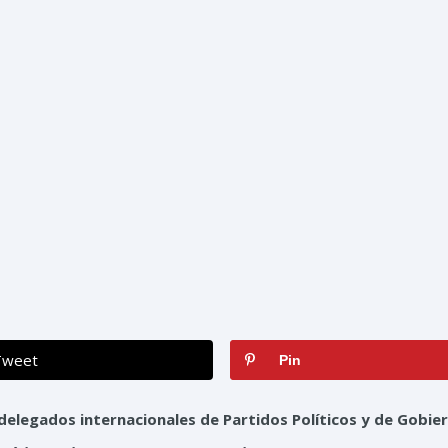
EVENTOS
NOTICIAS
MULT
Tweet
Pin
delegados internacionales de Partidos Políticos y de Gobie