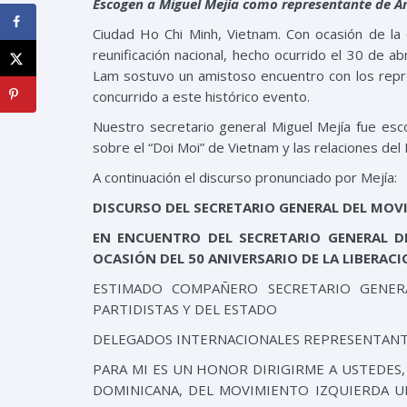
Escogen a Miguel Mejía como representante de A
Ciudad Ho Chi Minh, Vietnam. Con ocasión de la c
reunificación nacional, hecho ocurrido el 30 de a
Lam sostuvo un amistoso encuentro con los repre
concurrido a este histórico evento.
Nuestro secretario general Miguel Mejía fue es
sobre el “Doi Moi” de Vietnam y las relaciones del
A continuación el discurso pronunciado por Mejía:
DISCURSO DEL SECRETARIO GENERAL DEL MOV
EN ENCUENTRO DEL SECRETARIO GENERAL D
OCASIÓN DEL 50 ANIVERSARIO DE LA LIBERAC
ESTIMADO COMPAÑERO SECRETARIO GENER
PARTIDISTAS Y DEL ESTADO
DELEGADOS INTERNACIONALES REPRESENTANT
PARA MI ES UN HONOR DIRIGIRME A USTEDES,
DOMINICANA, DEL MOVIMIENTO IZQUIERDA UN