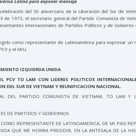
mérica Latina para exponer mensaje
elebración del 50 aniversario de la Liberación del Sur de Viet
bril de 1975, el secretario general del Partido Comunista de Vie
sentantes internacionales de Partidos Políticos y de Gobierno
cogido como representante de Latinoamérica para expresar un
 PCV y el MIU.
IMIENTO IZQUIERDA UNIDA
EL PCV
TO LAM
CON LIDERES POLITICOS INTERNACIONA
ION DEL SUR DE VIETNAM Y REUNIFICACION NACIONAL.
AL DEL PARTIDO COMUNISTA DE VIETNAM, TO LAM Y L
ES DE PARTIDOS Y GOBIERNOS
 COMO REPRESENTANTE DE LATINOAMERICA, DE MI PAIS RE
IDA QUE ME HONRA PRESIDIR, EN LA ANTESALA DE LA HI