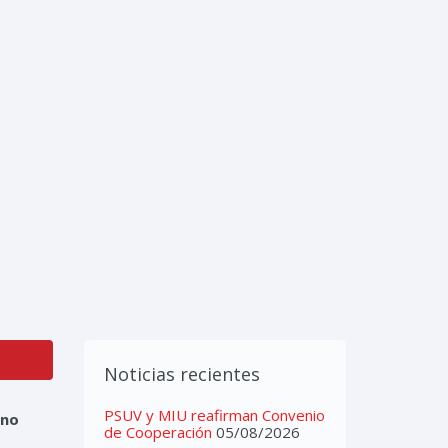
IMEDIA
CONTACTOS
Noticias recientes
PSUV y MIU reafirman Convenio
rno
de Cooperación
05/08/2026