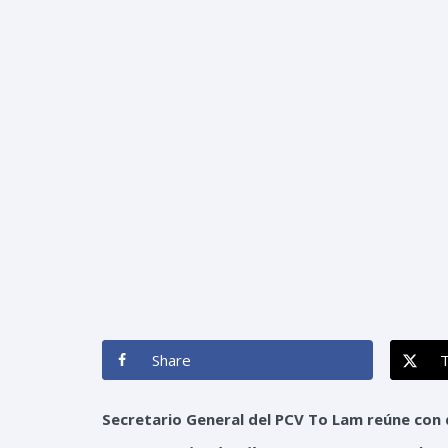
INICIO
NOSOTROS
Share
Secretario General del PCV To Lam reúne con 