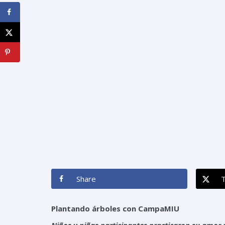
Share
Plantando árboles con CampaMIU