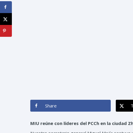
Share
MIU reúne con líderes del PCCh en la ciudad Zh