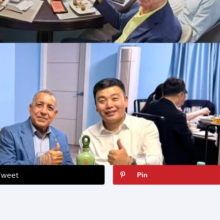
Tweet
Pin