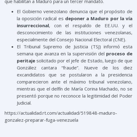
que habilitan a Maduro para un tercer mandato.
El Gobierno venezolano denuncia que el propósito de
la oposición radical es
deponer a Maduro por la vía
insurreccional
, con el respaldo de EE.UU. y el
desconocimiento de las instituciones venezolanas,
especialmente del Consejo Nacional Electoral (CNE).
El Tribunal Supremo de Justicia (TSJ) informó esta
semana que avanza en la supervisión del
proceso de
peritaje
solicitado por el jefe de Estado, luego de que
González cantara “fraude”. Nueve de los diez
excandidatos que se postularon a la presidencia
comparecieron ante el máximo tribunal venezolano,
mientras que el delfín de María Corina Machado, no se
presentó porque no reconoce la legitimidad del Poder
Judicial.
https://actualidad.rt.com/actualidad/519848-maduro-
gonzalez-preparar-fuga-venezuela