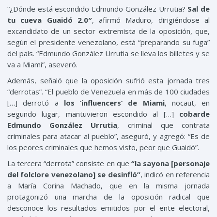
“¿Dónde está escondido Edmundo González Urrutia?
Sal de
tu cueva Guaidó 2.0″
, afirmó Maduro, dirigiéndose al
excandidato de un sector extremista de la oposición, que,
según el presidente venezolano, está “preparando su fuga”
del país. “Edmundo González Urrutia se lleva los billetes y se
va a Miami”, aseveró.
Además, señaló que la oposición sufrió esta jornada tres
“derrotas”. “El pueblo de Venezuela en más de 100 ciudades
[…] derrotó a
los ‘influencers’ de Miami
, nocaut, en
segundo lugar, mantuvieron escondido al […]
cobarde
Edmundo González Urrutia
, criminal que contrata
criminales para atacar al pueblo”, aseguró, y agregó: “Es de
los peores criminales que hemos visto, peor que Guaidó”.
La tercera “derrota” consiste en que
“la sayona [personaje
del folclore venezolano] se desinfló”
, indicó en referencia
a María Corina Machado, que en la misma jornada
protagonizó una marcha de la oposición radical que
desconoce los resultados emitidos por el ente electoral,