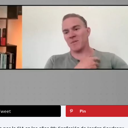
Tweet
Pin