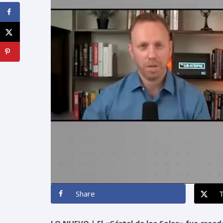
Share