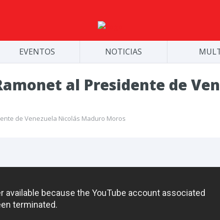
EVENTOS
NOTICIAS
MULT
 Ramonet al Presidente de Ven
idente de Venezuela Nicolás Maduro Moros