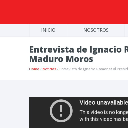
INICIO
NOSOTROS
Entrevista de Ignacio
Maduro Moros
Home
/
Noticias
/ Entrevista de Ignacio Ramonet al Pres