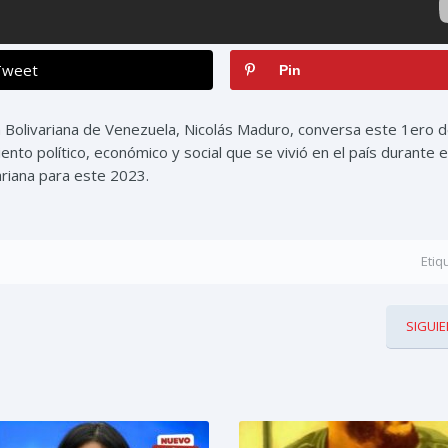
Tweet
Pin
 Bolivariana de Venezuela, Nicolás Maduro, conversa este 1ero 
nto político, económico y social que se vivió en el país durante e
ariana para este 2023.
Etiq
SIGUIE