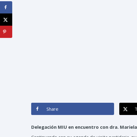
Share
Delegación MIU en encuentro con dra. Mariela