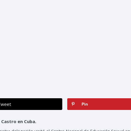
Tweet
Pin
 Castro en Cuba.