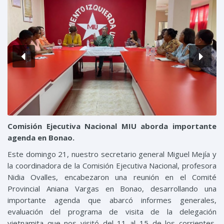
Comisión Ejecutiva Nacional MIU aborda importante
agenda en Bonao.
Este domingo 21, nuestro secretario general Miguel Mejía y
la coordinadora de la Comisión Ejecutiva Nacional, profesora
Nidia Ovalles, encabezaron una reunión en el Comité
Provincial Aniana Vargas en Bonao, desarrollando una
importante agenda que abarcó informes generales,
evaluación del programa de visita de la delegación
vietnamita que nos visitó del 11 al 15 de los corrientes,