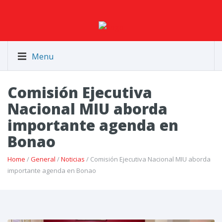
Menu
Comisión Ejecutiva
Nacional MIU aborda
importante agenda en
Bonao
Home
/
General
/
Noticias
/ Comisión Ejecutiva Nacional MIU aborda
importante agenda en Bonao