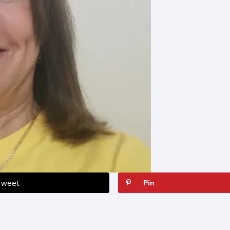
Tweet
Pin